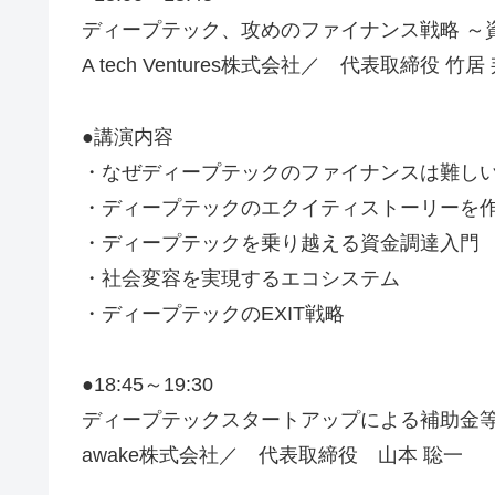
ディープテック、攻めのファイナンス戦略 
A tech Ventures株式会社／ 代表取締役 竹居
●講演内容
・なぜディープテックのファイナンスは難し
・ディープテックのエクイティストーリーを
・ディープテックを乗り越える資金調達入門
・社会変容を実現するエコシステム
・ディープテックのEXIT戦略
●18:45～19:30
ディープテックスタートアップによる補助金
awake株式会社／ 代表取締役 山本 聡一