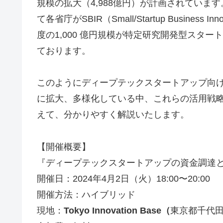
規模の拡大（4,988億円）が計画されてい
て各省庁がSBIR（Small/Startup Business
度の1,000 億円規模が特定研究開発型スタ
ております。
このようにディープテックスタートアップ向
に拡大、多様化している中、これらの活用戦
えて、分かりやすく解説いたします。
【開催概要】
『ディープテックスタートアップの資金調達
開催日：2024年4月2日（火）18:00〜20:00
開催方法：ハイブリッド
現地：
Tokyo Innovation Base（
東京都千代田区丸の