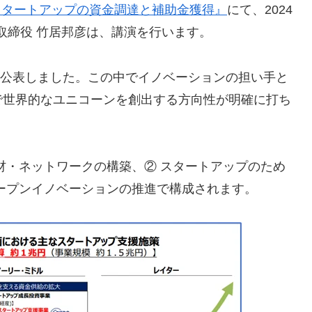
スタートアップの資金調達と補助金獲得』
にて、2024
社/代表取締役 竹居邦彦は、講演を行います。
画を公表しました。この中でイノベーションの担い手と
で世界的なユニコーンを創出する方向性が明確に打ち
材・ネットワークの構築、② スタートアップのため
ープンイノベーションの推進で構成されます。