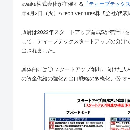
awake株式会社が主催する
『ディープテック
年4月2日（火）A tech Ventures株式会
政府は2022年スタートアップ育成5か年計
して、ディープテックスタートアップの分野
出されました。
具体的には① スタートアップ創出に向けた人
の資金供給の強化と出口戦略の多様化、③ オ