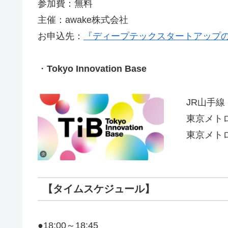
参加費：無料
主催：awake株式会社
お申込先：
『ディープテックスタートアップ
・
Tokyo Innovation Base
JR山手
東京メト
東京メト
【タイムスケジュール】
●18:00～18:45