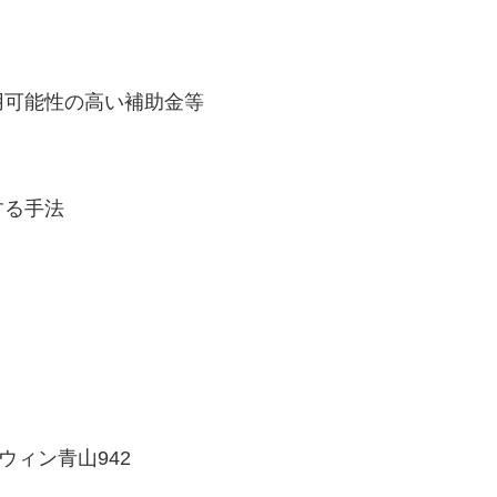
用可能性の高い補助金等
する手法
ウィン青山942