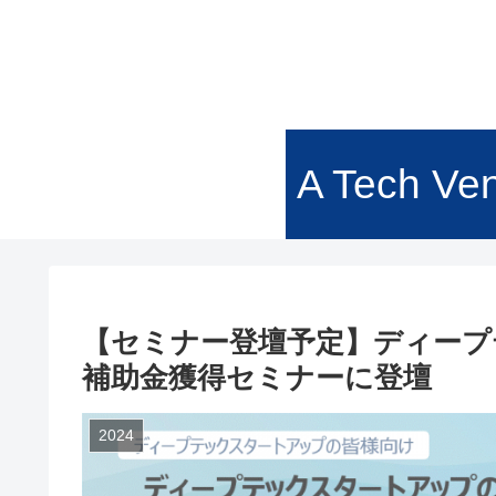
A Tech Ven
【セミナー登壇予定】ディープ
補助金獲得セミナーに登壇
2024