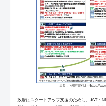
出典：内閣府資料よりhttps://www.cas.go.
政府はスタートアップ支援のために、JST・N