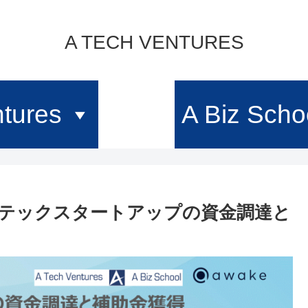
A TECH VENTURES
tures
A Biz Scho
テックスタートアップの資金調達と