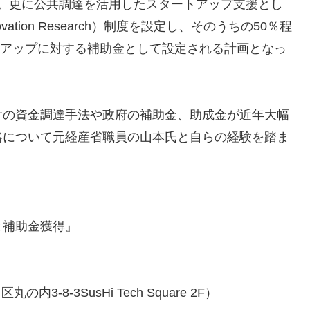
ます。更に公共調達を活用したスタートアップ支援とし
 Innovation Research）制度を設定し、そのうちの50％程
ートアップに対する補助金として設定される計画となっ
けの資金調達手法や政府の補助金、助成金が近年大幅
略について元経産省職員の山本氏と自らの経験を踏ま
と補助金獲得』
内3-8-3SusHi Tech Square 2F）