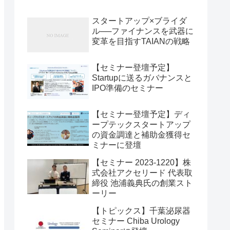
スタートアップ×ブライダ
ル──ファイナンスを武器に
変革を目指すTAIANの戦略
【セミナー登壇予定】
Startupに送るガバナンスと
IPO準備のセミナー
【セミナー登壇予定】ディ
ープテックスタートアップ
の資金調達と補助金獲得セ
ミナーに登壇
【セミナー 2023-1220】株
式会社アクセリード 代表取
締役 池浦義典氏の創業スト
ーリー
【トピックス】千葉泌尿器
セミナー Chiba Urology