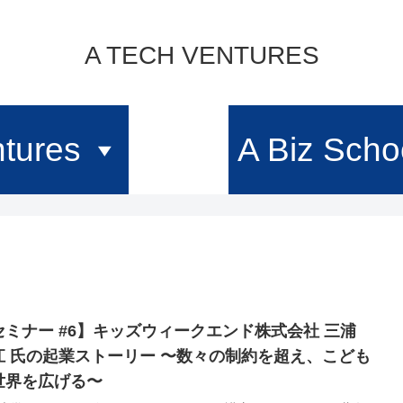
A TECH VENTURES
tures
A Biz Scho
セミナー #6】キッズウィークエンド株式会社 三浦
江 氏の起業ストーリー 〜数々の制約を超え、こども
世界を広げる〜