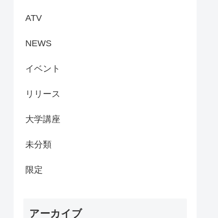
ATV
NEWS
イベント
リリース
大学講座
未分類
限定
アーカイブ