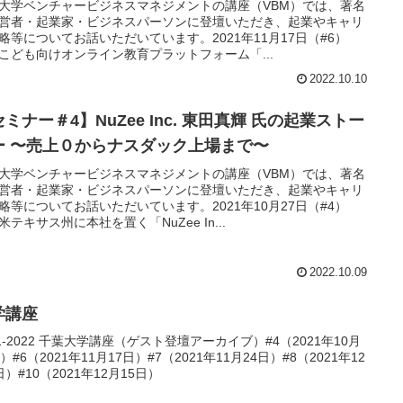
大学ベンチャービジネスマネジメントの講座（VBM）では、著名
営者・起業家・ビジネスパーソンに登壇いただき、起業やキャリ
略等についてお話いただいています。2021年11月17日（#6）
こども向けオンライン教育プラットフォーム「...
2022.10.10
ミナー＃4】NuZee Inc. 東田真輝 氏の起業ストー
ー 〜売上０からナスダック上場まで〜￼
大学ベンチャービジネスマネジメントの講座（VBM）では、著名
営者・起業家・ビジネスパーソンに登壇いただき、起業やキャリ
略等についてお話いただいています。2021年10月27日（#4）
米テキサス州に本社を置く「NuZee In...
2022.10.09
学講座
21-2022 千葉大学講座（ゲスト登壇アーカイブ）#4（2021年10月
日）#6（2021年11月17日）#7（2021年11月24日）#8（2021年12
日）#10（2021年12月15日）