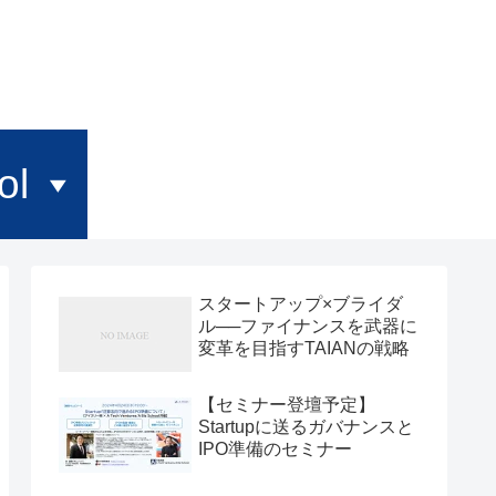
ol
スタートアップ×ブライダ
ル──ファイナンスを武器に
変革を目指すTAIANの戦略
【セミナー登壇予定】
Startupに送るガバナンスと
IPO準備のセミナー