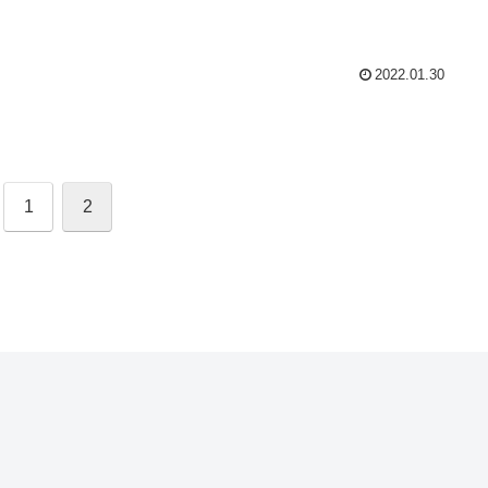
2022.01.30
1
2