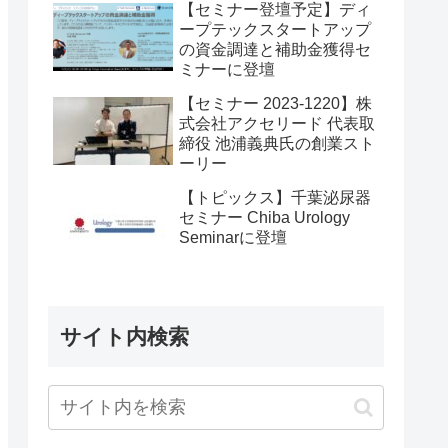
【セミナー登壇予定】ディ
ープテックスタートアップ
の資金調達と補助金獲得セ
ミナーに登壇
【セミナー 2023-1220】株
式会社アクセリード 代表取
締役 池浦義典氏の創業スト
ーリー
【トピックス】千葉泌尿器
セミナー Chiba Urology
Seminarに登壇
サイト内検索