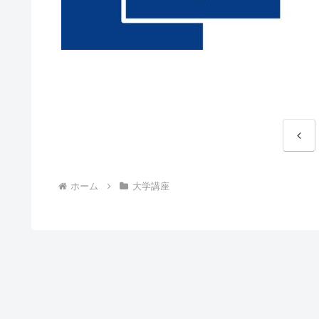
前
へ
ホーム
大学講座