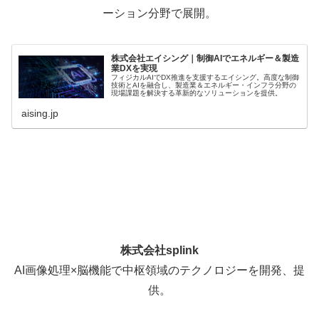
ーション分野で展開。
株式会社エイシング｜制御AIでエネルギー＆製造
業DXを実現
フィジカルAIでDX推進を支援するエイシング。高度な制御
技術とAIを融合し、製造業＆エネルギー・インフラ分野の
現場課題を解決する革新的なソリューションを提供。
aising.jp
株式会社splink
AI画像処理×脳機能で中枢領域のテクノロジーを開発、提
供。