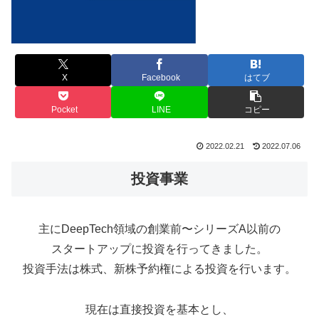
X
Facebook
はてブ
Pocket
LINE
コピー
2022.02.21
2022.07.06
投資事業
主にDeepTech領域の創業前〜シリーズA以前の
スタートアップに投資を行ってきました。
投資手法は株式、新株予約権による投資を行います。
現在は直接投資を基本とし、