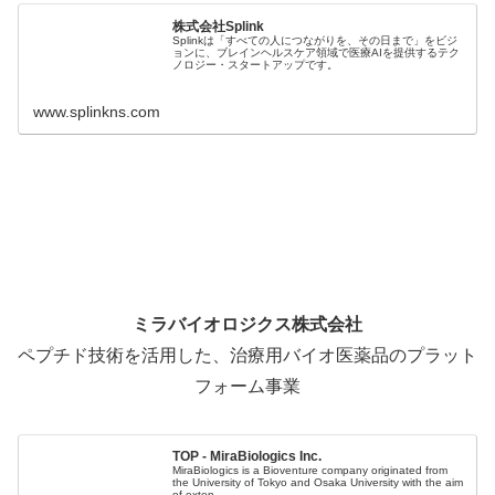
株式会社Splink
Splinkは「すべての人につながりを、その日まで」をビジ
ョンに、ブレインヘルスケア領域で医療AIを提供するテク
ノロジー・スタートアップです。
www.splinkns.com
ミラバイオロジクス株式会社
ペプチド技術を活用した、治療用バイオ医薬品のプラット
フォーム事業
TOP - MiraBiologics Inc.
MiraBiologics is a Bioventure company originated from
the University of Tokyo and Osaka University with the aim
of exten...