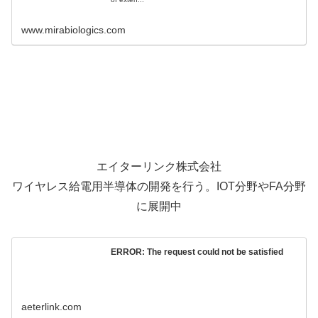
www.mirabiologics.com
エイターリンク株式会社
ワイヤレス給電用半導体の開発を行う。IOT分野やFA分野
に展開中
ERROR: The request could not be satisfied
aeterlink.com